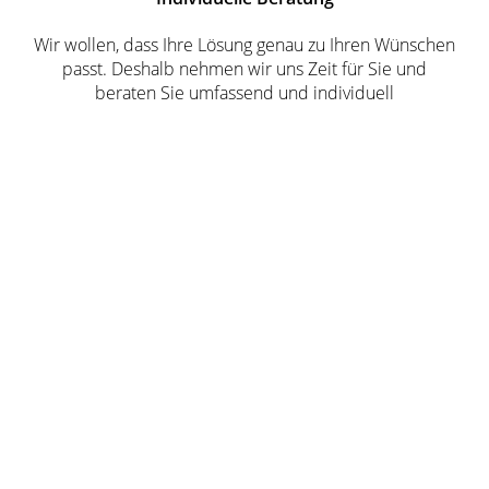
Wir wollen, dass Ihre Lösung genau zu Ihren Wünschen
passt. Deshalb nehmen wir uns Zeit für Sie und
beraten Sie umfassend und individuell
Transparenz
Damit Sie eine fundierte Entscheidung treffen können,
erhalten Sie von uns eine detaillierte Planung und eine
transparente Kostenaufstellung
Partnerschaft